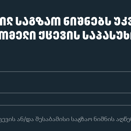
ილ საგზაო ნიშნებს უკ
რომელი ქცევის საპასუ