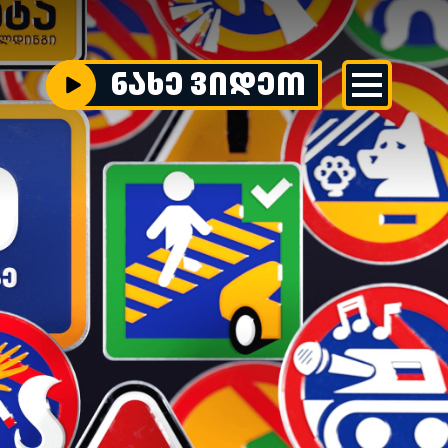
ნახე ვიდეო