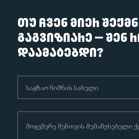
თუ ჩვენ მიერ შექმნ
გაგვიზიარე — შენ 
დაამატებდი?