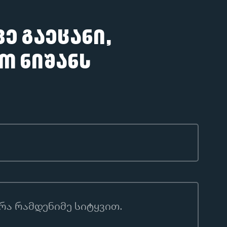
ვე გაეცანი,
ხო ნიშანს